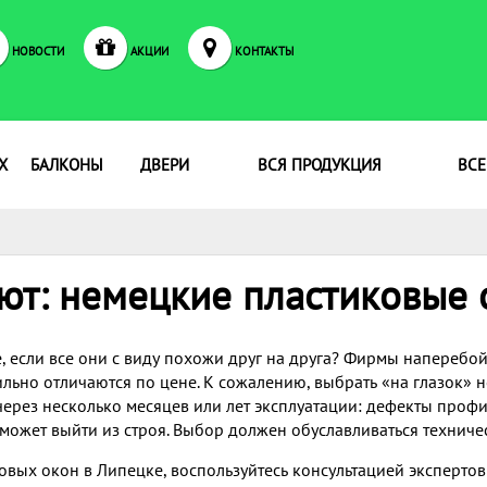
НОВОСТИ
АКЦИИ
КОНТАКТЫ
Х
БАЛКОНЫ
ДВЕРИ
ВСЯ ПРОДУКЦИЯ
ВСЕ
ют: немецкие пластиковые 
, если все они с виду похожи друг на друга? Фирмы наперебой
льно отличаются по цене. К сожалению, выбрать «на глазок» н
ерез несколько месяцев или лет эксплуатации: дефекты проф
может выйти из строя. Выбор должен обуславливаться техниче
вых окон в Липецке, воспользуйтесь консультацией эксперто