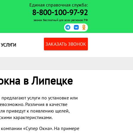
Единая справочная служба:
8-800-100-97-92
звонок бесплатный для всех регионов РФ
ЗАКАЗАТЬ ЗВОНОК
 УСЛУГИ
окна в Липецке
 предлагают услуги по установке или
евозможно. Различия в качестве
иля приведут к появлению щелей,
скими характеристиками.
в компании «Супер Окна». На примере