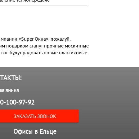
омпании «Super Окна», пожалуй,
шим подарком станут прочные москитные
 вас будут радовать новые пластиковые
ТАКТЫ:
ая линия
0-100-97-92
ЗАКАЗАТЬ ЗВОНОК
Офисы в Ельце