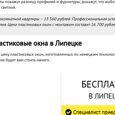
ты покажут разницу профилей и фурнитуры, докажут, что выбо
 светлой.
окомнатной квартиры – 13 560 рублей. Профессиональная уста
ия. Цена пластиковых окон с монтажом составит 16 700 рубле
астиковые окна в Липецке
ю цену пластиковых окон, изготовленных по немецким технол
е будет вам стоить ничего.
БЕСПЛА
В ЛИПЕ
Специалист приеде