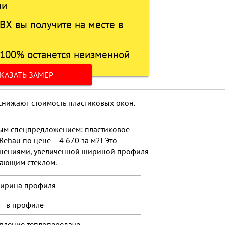
ни
ВХ вы получите на месте в
100% останется неизменной
КАЗАТЬ ЗАМЕР
снижают стоимость пластиковых окон.
ным спецпредложением: пластиковое
ehau по цене – 4 670 за м2! Это
отнениями, увеличенной шириной профиля
гающим стеклом.
ирина профиля
в профиле
вление теплопередаче