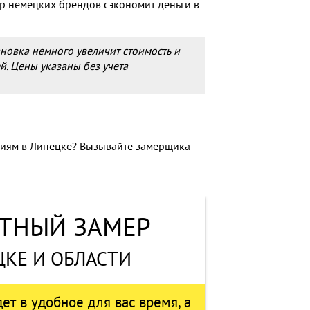
р немецких брендов сэкономит деньги в
новка немного увеличит стоимость и
й. Цены указаны без учета
огиям в Липецке? Вызывайте замерщика
ТНЫЙ ЗАМЕР
ЦКЕ И ОБЛАСТИ
т в удобное для вас время, а