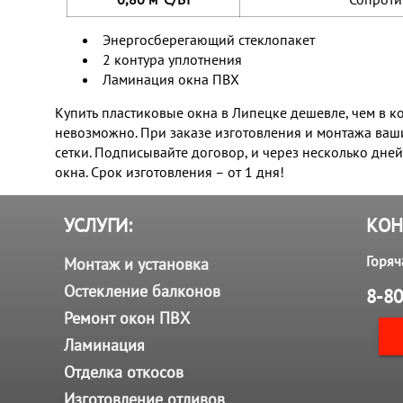
Энергосберегающий стеклопакет
2 контура уплотнения
Ламинация окна ПВХ
Купить пластиковые окна в Липецке
дешевле, чем в к
невозможно. При заказе изготовления и монтажа ва
сетки. Подписывайте договор, и через несколько дней
окна. Срок изготовления – от 1 дня!
УСЛУГИ:
КОН
Горяч
Монтаж и установка
Остекление балконов
8-80
Ремонт окон ПВХ
Ламинация
Отделка откосов
Изготовление отливов