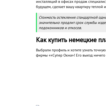
инсталляций в офисах продаж специалис
будущем, сделает вашу квартиру теплой и
Стоимость остекления стандартной одн
значительно продлит срок службы издел
подоконников и откосов.
Как купить немецкие пл
Выбрали профиль и хотите узнать точну
фирмы ««Супер Окна»! Его выезд ничего н